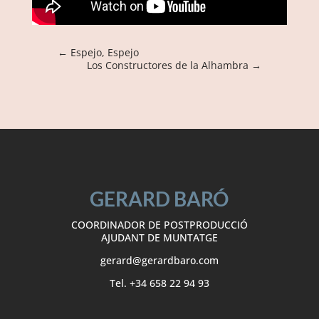
←
Espejo, Espejo
Los Constructores de la Alhambra
→
GERARD BARÓ
COORDINADOR DE POSTPRODUCCIÓ
AJUDANT DE MUNTATGE
gerard@gerardbaro.com
Tel. +34 658 22 94 93