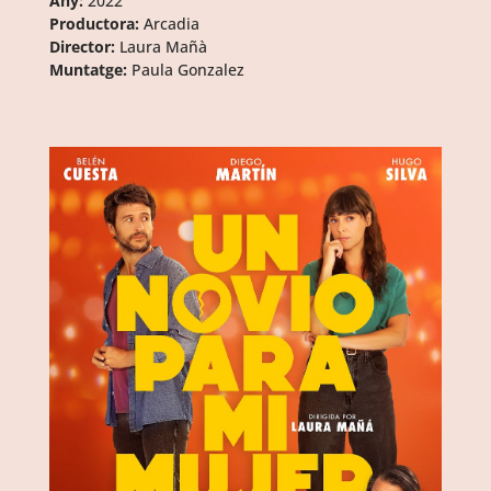
Any:
2022
Productora:
Arcadia
Director:
Laura Mañà
Muntatge:
Paula Gonzalez