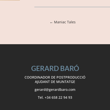
←
Maniac Tales
GERARD BARÓ
COORDINADOR DE POSTPRODUCCIÓ
AJUDANT DE MUNTATGE
gerard@gerardbaro.com
Tel. +34 658 22 94 93