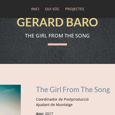
INICI
QUI SÓC
PROJECTES
GERARD BARÓ
THE GIRL FROM THE SONG
The Girl From The Song
Coordinador de Postproducció
Ajudant de Muntatge
Any:
2017